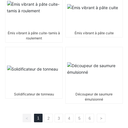
Émis vibrant à pâte cuite-tamis à
Émis vibrant à pâte cuite
roulement
Solidificateur de tonneau
Découpeur de saumure
émulsionné
1
<
2
3
4
5
6
>