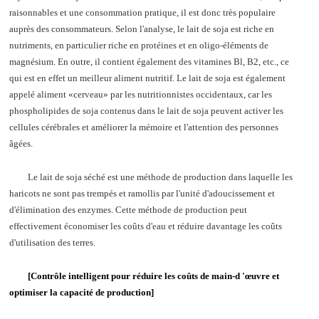
raisonnables et une consommation pratique, il est donc très populaire
auprès des consommateurs. Selon l'analyse, le lait de soja est riche en
nutriments, en particulier riche en protéines et en oligo-éléments de
magnésium. En outre, il contient également des vitamines Bl, B2, etc., ce
qui est en effet un meilleur aliment nutritif. Le lait de soja est également
appelé aliment «cerveau» par les nutritionnistes occidentaux, car les
phospholipides de soja contenus dans le lait de soja peuvent activer les
cellules cérébrales et améliorer la mémoire et l'attention des personnes
âgées.
Le lait de soja séché est une méthode de production dans laquelle les
haricots ne sont pas trempés et ramollis par l'unité d'adoucissement et
d'élimination des enzymes. Cette méthode de production peut
effectivement économiser les coûts d'eau et réduire davantage les coûts
d'utilisation des terres.
[Contrôle intelligent pour réduire les coûts de main-d 'œuvre et
optimiser la capacité de production]