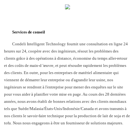
Services de conseil
Condeli Intelligent Technology fournit une consultation en ligne 24
heures sur 24, coopère avec des ingénieurs, résout les problèmes des
clients grâce à des opérations à distance, économise du temps aller-retour
et des coûts de main-d 'œuvre, et peut résoudre rapidement les problèmes
des clients. En outre, pour les entreprises de matériel alimentaire qui
viennent de démarrer leur entreprise ou d'agrandir leur usine, nos
ingénieurs se rendront à l'entreprise pour mener des enquêtes sur le site
pour vous aider à planifier votre mise en page. Au cours des 28 dernières
années, nous avons établi de bonnes relations avec des clients mondiaux
tels que Suède/Malasia/États-Unis/Indonésie/Canada et avons transmis à
nos clients le savoir-faire technique pour la production de lait de soja et de
tofu. Nous nous engageons à être un fournisseur de solutions majeures.