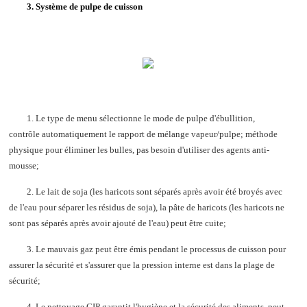
3. Système de pulpe de cuisson
1. Le type de menu sélectionne le mode de pulpe d'ébullition,
contrôle automatiquement le rapport de mélange vapeur/pulpe; méthode
physique pour éliminer les bulles, pas besoin d'utiliser des agents anti-
mousse;
2. Le lait de soja (les haricots sont séparés après avoir été broyés avec
de l'eau pour séparer les résidus de soja), la pâte de haricots (les haricots ne
sont pas séparés après avoir ajouté de l'eau) peut être cuite;
3. Le mauvais gaz peut être émis pendant le processus de cuisson pour
assurer la sécurité et s'assurer que la pression interne est dans la plage de
sécurité;
4. Le nettoyage CIP garantit l'hygiène et la sécurité des aliments, peut