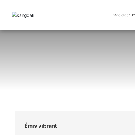
Page d'accuei
Émis vibrant