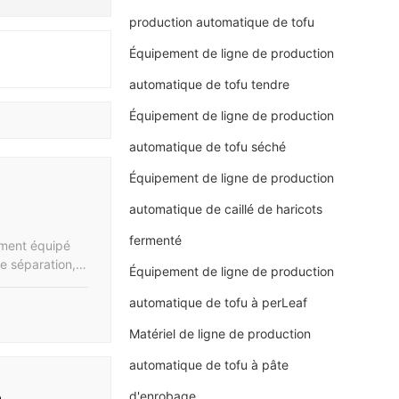
production automatique de tofu
Équipement de ligne de production
automatique de tofu tendre
Équipement de ligne de production
automatique de tofu séché
Équipement de ligne de production
automatique de caillé de haricots
fermenté
ement équipé
e séparation,
Équipement de ligne de production
 coupe de pâte.
onception de
automatique de tofu à perLeaf
production de
Matériel de ligne de production
heure, et
automatique de tofu à pâte
e
d'enrobage